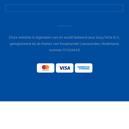
Deze website is eigendom van en wordt beheerd door EasyTerra B.V.,
geregistreerd bij de Kamer van Koophandel Leeuwarden, Nederland,
nummer 01104443