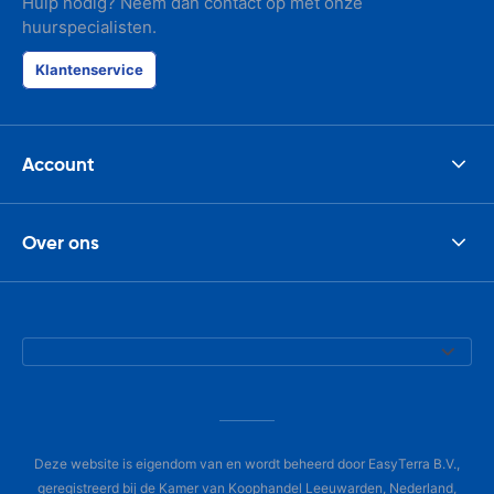
Hulp nodig? Neem dan contact op met onze
huurspecialisten.
Klantenservice
Account
Over ons
Deze website is eigendom van en wordt beheerd door EasyTerra B.V.,
geregistreerd bij de Kamer van Koophandel Leeuwarden, Nederland,