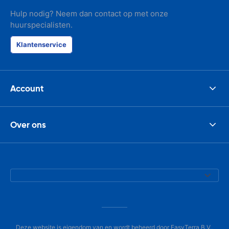
Hulp nodig? Neem dan contact op met onze
huurspecialisten.
Klantenservice
Account
Over ons
Deze website is eigendom van en wordt beheerd door EasyTerra B.V.,