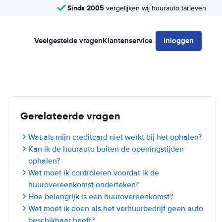
Sinds 2005
vergelijken wij huurauto tarieven
Veelgestelde vragen
Klantenservice
Inloggen
Gerelateerde vragen
Wat als mijn creditcard niet werkt bij het ophalen?
Kan ik de huurauto buiten de openingstijden
ophalen?
Wat moet ik controleren voordat ik de
huurovereenkomst onderteken?
Hoe belangrijk is een huurovereenkomst?
Wat moet ik doen als het verhuurbedrijf geen auto
beschikbaar heeft?