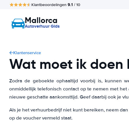
9.1
Klantbeoordelingen
/ 10
Mallorca
Autoverhuur Gids
Klantenservice
Wat moet ik doen b
Zodra de geboekte ophaaltijd voorbij is, kunnen we
onmiddellijk telefonisch contact op te nemen met het
nieuwe geschatte aankomsttijd. Geef daarbij ook je vl
Als je het verhuurbedrijf niet kunt bereiken, neem dan
op de voucher vermeld staat.