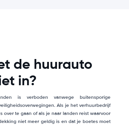
t de huurauto
et in?
den is verboden vanwege buitensporige
eiligheidsoverwegingen. Als je het verhuurbedrijf
over te gaan of als je naar landen reist waarvoor
dekking niet meer geldig is en dat je boetes moet