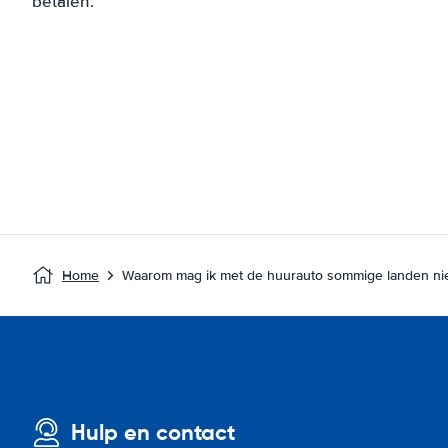
betalen.
Home
Waarom mag ik met de huurauto sommige landen nie
Hulp en contact