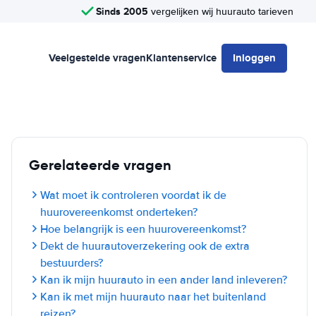
Sinds 2005
vergelijken wij huurauto tarieven
Veelgestelde vragen
Klantenservice
Inloggen
Gerelateerde vragen
Wat moet ik controleren voordat ik de
huurovereenkomst onderteken?
Hoe belangrijk is een huurovereenkomst?
Dekt de huurautoverzekering ook de extra
bestuurders?
Kan ik mijn huurauto in een ander land inleveren?
Kan ik met mijn huurauto naar het buitenland
reizen?