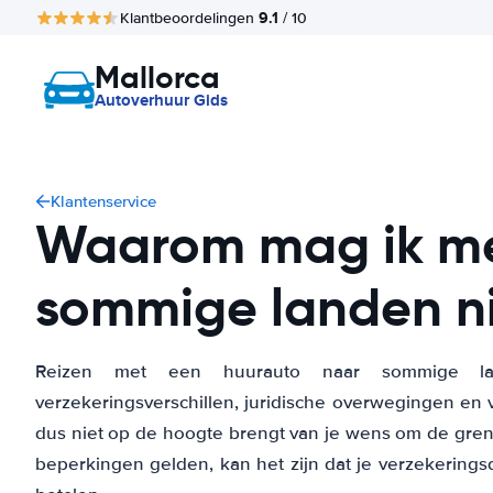
9.1
Klantbeoordelingen
/ 10
Mallorca
Autoverhuur Gids
Klantenservice
Waarom mag ik me
sommige landen ni
Reizen met een huurauto naar sommige lan
verzekeringsverschillen, juridische overwegingen en v
dus niet op de hoogte brengt van je wens om de grens 
beperkingen gelden, kan het zijn dat je verzekerings