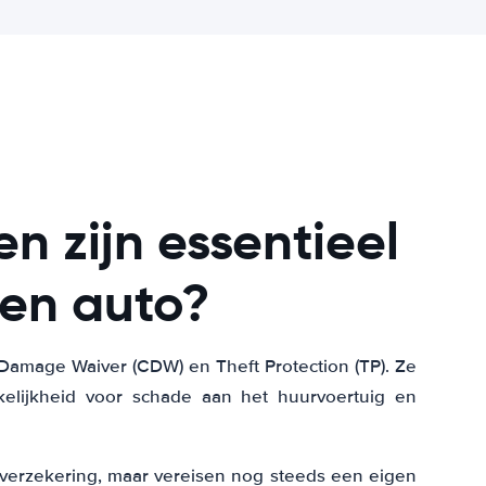
n zijn essentieel
een auto?
 Damage Waiver (CDW) en Theft Protection (TP). Ze
kelijkheid voor schade aan het huurvoertuig en
sverzekering, maar vereisen nog steeds een eigen