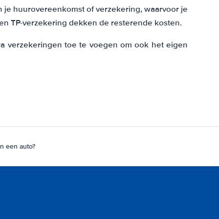
in je huurovereenkomst of verzekering, waarvoor je
- en TP-verzekering dekken de resterende kosten.
tra verzekeringen toe te voegen om ook het eigen
an een auto?