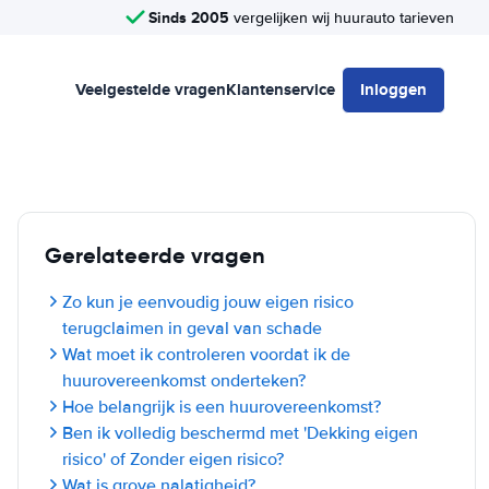
Sinds 2005
vergelijken wij huurauto tarieven
Veelgestelde vragen
Klantenservice
Inloggen
Gerelateerde vragen
Zo kun je eenvoudig jouw eigen risico
terugclaimen in geval van schade
Wat moet ik controleren voordat ik de
huurovereenkomst onderteken?
Hoe belangrijk is een huurovereenkomst?
Ben ik volledig beschermd met 'Dekking eigen
risico' of Zonder eigen risico?
Wat is grove nalatigheid?