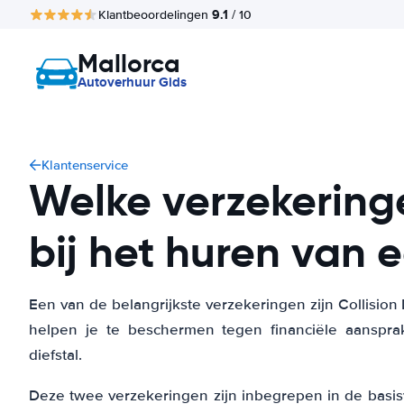
9.1
Klantbeoordelingen
/ 10
Mallorca
Autoverhuur Gids
Klantenservice
Welke verzekeringe
bij het huren van 
Een van de belangrijkste verzekeringen zijn Collision
helpen je te beschermen tegen financiële aanspra
diefstal.
Deze twee verzekeringen zijn inbegrepen in de basi