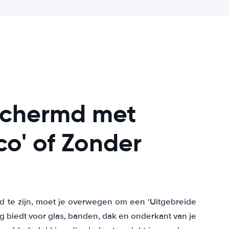
eschermd met
co' of Zonder
 te zijn, moet je overwegen om een ‘Uitgebreide
g biedt voor glas, banden, dak en onderkant van je