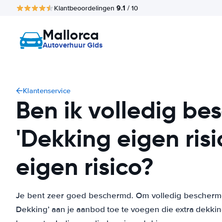
9.1
Klantbeoordelingen
/ 10
Mallorca
Autoverhuur Gids
Klantenservice
Ben ik volledig b
'Dekking eigen risi
eigen risico?
Je bent zeer goed beschermd. Om volledig beschermd
Dekking’ aan je aanbod toe te voegen die extra dekkin