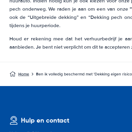
huurauto. Indien nodig kun je ook kiezen voor onze
pech onderweg. We raden je aan om een van onze "W
ook de “Uitgebreide dekking” en “Dekking pech on
tijdens je huurperiode.
Houd er rekening mee dat het verhuurbedrijf je aa
aanbieden. Je bent niet verplicht om dit te accepteren 
Home
Ben ik volledig beschermd met 'Dekking eigen risico'
Hulp en contact