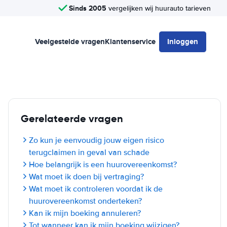
Sinds 2005
vergelijken wij huurauto tarieven
Veelgestelde vragen
Klantenservice
Inloggen
Gerelateerde vragen
Zo kun je eenvoudig jouw eigen risico
terugclaimen in geval van schade
Hoe belangrijk is een huurovereenkomst?
Wat moet ik doen bij vertraging?
Wat moet ik controleren voordat ik de
huurovereenkomst onderteken?
Kan ik mijn boeking annuleren?
Tot wanneer kan ik mijn boeking wijzigen?